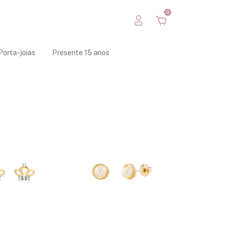
0
Porta-joias
Presente 15 anos