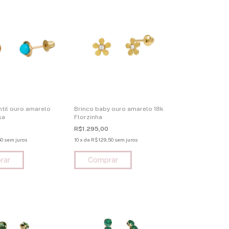
ntil ouro amarelo
Brinco baby ouro amarelo 18k
sa
Florzinha
R$1.295,00
0
sem juros
10
x
de
R$129,50
sem juros