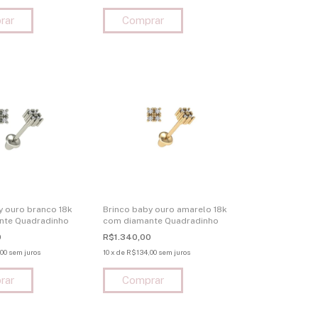
y ouro branco 18k
Brinco baby ouro amarelo 18k
nte Quadradinho
com diamante Quadradinho
0
R$1.340,00
00
sem juros
10
x
de
R$134,00
sem juros