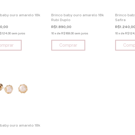
 baby ouro amarelo 18k
Brinco baby ouro amarelo 18k
Brinco bab
Rubi Duplo
Safira
0,00
R$1.890,00
R$1.240,0
$124,00
sem juros
10
x
de
R$189,00
sem juros
10
x
de
R$124,
 baby ouro amarelo 18k