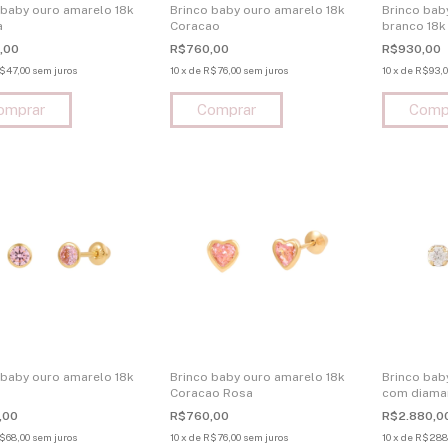
 baby ouro amarelo 18k
Brinco baby ouro amarelo 18k
Brinco bab
a
Coracao
branco 18k
,00
R$760,00
R$930,00
$47,00
sem juros
10
x
de
R$76,00
sem juros
10
x
de
R$93,0
 baby ouro amarelo 18k
Brinco baby ouro amarelo 18k
Brinco bab
Coracao Rosa
com diaman
,00
R$760,00
R$2.880,0
$68,00
sem juros
10
x
de
R$76,00
sem juros
10
x
de
R$288