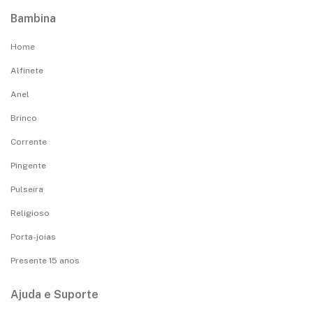
Bambina
Home
Alfinete
Anel
Brinco
Corrente
Pingente
Pulseira
Religioso
Porta-joias
Presente 15 anos
Ajuda e Suporte