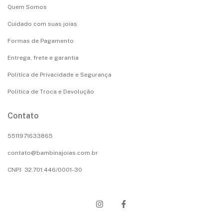
Quem Somos
Cuidado com suas joias
Formas de Pagamento
Entrega, frete e garantia
Política de Privacidade e Segurança
Política de Troca e Devolução
Contato
5511971633865
contato@bambinajoias.com.br
CNPJ 32.701.446/0001-30