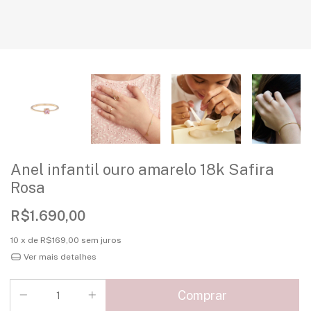
Anel infantil ouro amarelo 18k Safira
Rosa
R$1.690,00
10
x de
R$169,00
sem juros
Ver mais detalhes