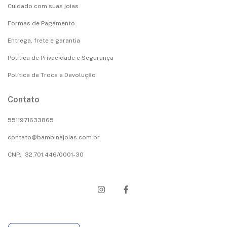
Cuidado com suas joias
Formas de Pagamento
Entrega, frete e garantia
Política de Privacidade e Segurança
Política de Troca e Devolução
Contato
5511971633865
contato@bambinajoias.com.br
CNPJ 32.701.446/0001-30