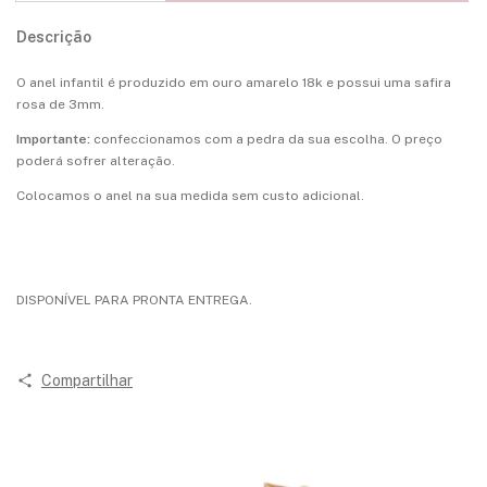
Descrição
O anel infantil é produzido em ouro amarelo 18k e possui uma safira
rosa de 3mm.
Importante:
confeccionamos com a pedra da sua escolha. O preço
poderá sofrer alteração.
Colocamos o anel na sua medida sem custo adicional.
DISPONÍVEL PARA PRONTA ENTREGA.
Compartilhar