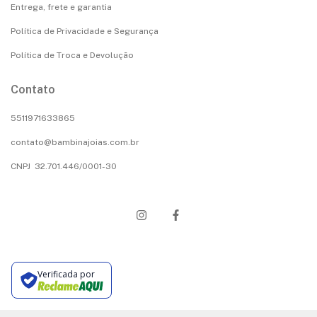
Entrega, frete e garantia
Política de Privacidade e Segurança
Política de Troca e Devolução
Contato
5511971633865
contato@bambinajoias.com.br
CNPJ 32.701.446/0001-30
Verificada por