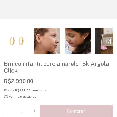
Brinco infantil ouro amarelo 18k Argola
Click
R$2.990,00
10
x de
R$299,00
sem juros
Ver mais detalhes