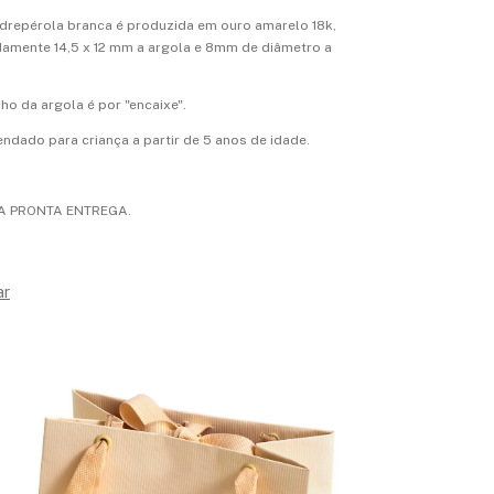
adrepérola branca é produzida em ouro amarelo 18k,
mente 14,5 x 12 mm a argola e 8mm de diâmetro a
ho da argola é por "encaixe".
dado para criança a partir de 5 anos de idade.
A PRONTA ENTREGA.
ar