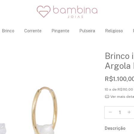
Brinco
Corrente
Pingente
Pulseira
Religioso
Brinco 
Argola 
R$1.100,0
10
x de
R$110,00
Ver mais det
Descrição