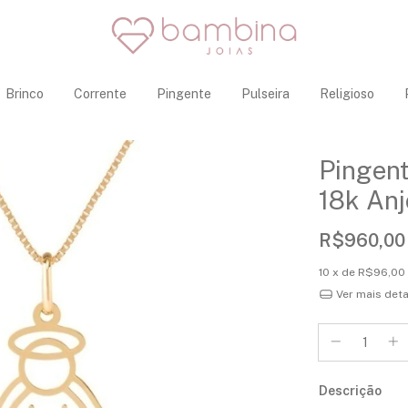
Brinco
Corrente
Pingente
Pulseira
Religioso
Pingent
18k Anj
R$960,00
10
x de
R$96,00
Ver mais det
Descrição