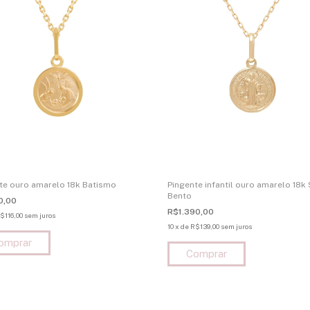
te ouro amarelo 18k Batismo
Pingente infantil ouro amarelo 18k
Bento
0,00
R$1.390,00
$116,00
sem juros
10
x
de
R$139,00
sem juros