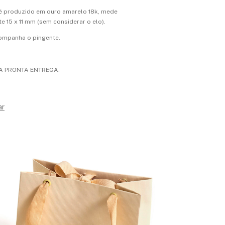
 é produzido em ouro amarelo 18k, mede
 15 x 11 mm (sem considerar o elo).
ompanha o pingente.
A PRONTA ENTREGA.
ar