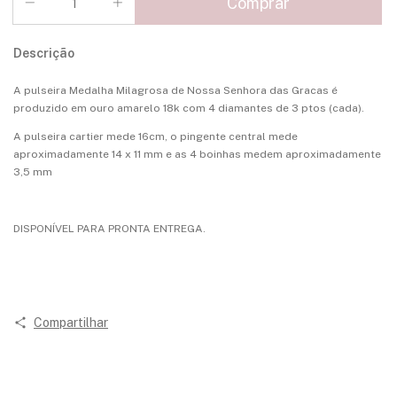
Descrição
A pulseira Medalha Milagrosa de Nossa Senhora das Gracas é
produzido em ouro amarelo 18k com 4 diamantes de 3 ptos (cada).
A pulseira cartier mede 16cm, o pingente central mede
aproximadamente 14 x 11 mm e as 4 boinhas medem aproximadamente
3,5 mm
DISPONÍVEL PARA PRONTA ENTREGA.
Compartilhar