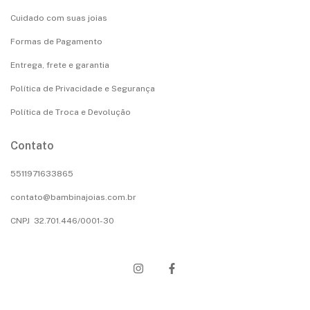
Cuidado com suas joias
Formas de Pagamento
Entrega, frete e garantia
Política de Privacidade e Segurança
Política de Troca e Devolução
Contato
5511971633865
contato@bambinajoias.com.br
CNPJ 32.701.446/0001-30