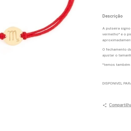
Descrição
A pulseira signo
vermelho* e o p
aproximadamen
O fechamento da 
ajustar o tamanh
*temos também as
DISPONIVEL PAR
Compartilh