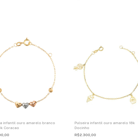
ra infantil ouro amarelo branco
Pulseira infantil ouro amarelo 18k
8k Coracao
Docinho
00,00
R$2.300,00