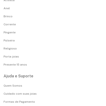
Alfinete
Anel
Brinco
Corrente
Pingente
Pulseira
Religioso
Porta-joias
Presente 15 anos
Ajuda e Suporte
Quem Somos
Cuidado com suas joias
Formas de Pagamento