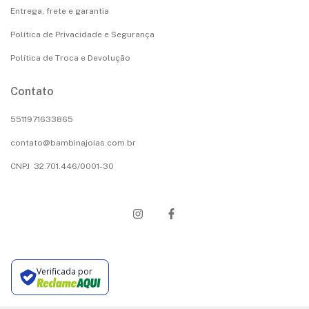
Entrega, frete e garantia
Política de Privacidade e Segurança
Política de Troca e Devolução
Contato
5511971633865
contato@bambinajoias.com.br
CNPJ 32.701.446/0001-30
Verificada por